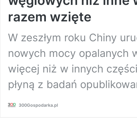
węglowych niż inne w
razem wzięte
W zeszłym roku Chiny ur
nowych mocy opalanych w
więcej niż w innych częśc
płyną z badań opublikow
300Gospodarka.pl