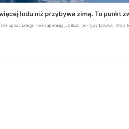
ięcej lodu niż przybywa zimą. To punkt z
ne opady śniegu nie uzupełniają już ilości pokrywy lodowej, która t