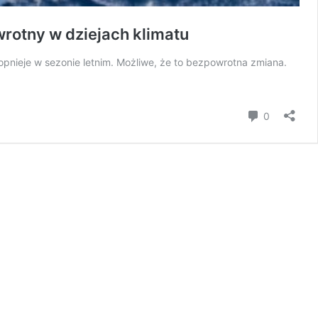
wrotny w dziejach klimatu
opnieje w sezonie letnim. Możliwe, że to bezpowrotna zmiana.
Komentar
0