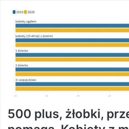
500 plus, żłobki, prz