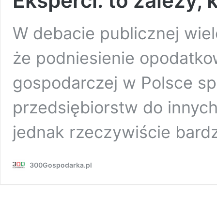
Eksperci: to zależy, 
W debacie publicznej wiel
że podniesienie opodatkow
gospodarczej w Polsce s
przedsiębiorstw do innyc
jednak rzeczywiście bardz
300Gospodarka.pl