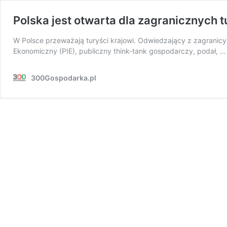
Polska jest otwarta dla zagranicznych t
W Polsce przeważają turyści krajowi. Odwiedzający z zagranicy s
Ekonomiczny (PIE), publiczny think-tank gospodarczy, podał, 
300Gospodarka.pl