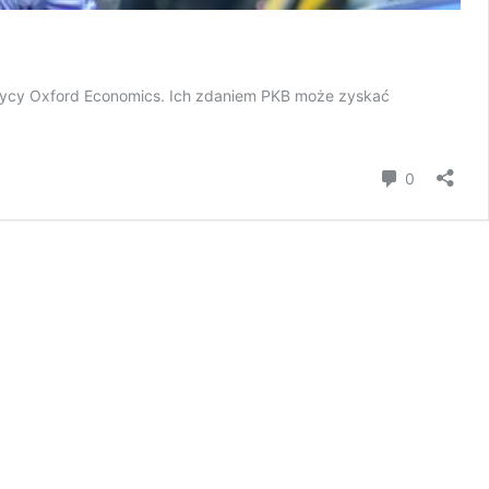
tycy Oxford Economics. Ich zdaniem PKB może zyskać
Komentar
0