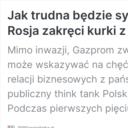
Jak trudna będzie syt
Rosja zakręci kurki 
Mimo inwazji, Gazprom zw
może wskazywać na chęć
relacji biznesowych z pań
publiczny think tank Polsk
Podczas pierwszych pięc
300Gospodarka.pl