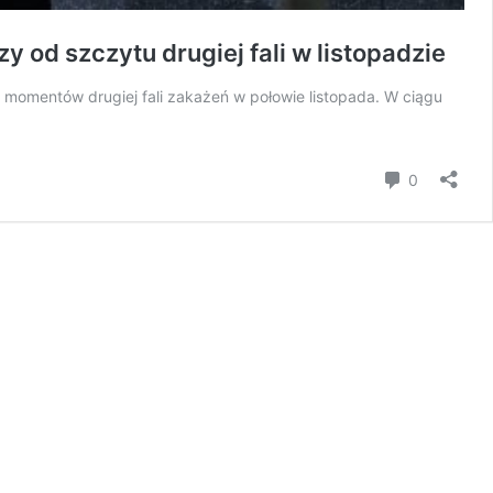
 od szczytu drugiej fali w listopadzie
momentów drugiej fali zakażeń w połowie listopada. W ciągu
Komentar
0