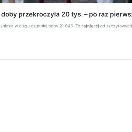
by przekroczyła 20 tys. – po raz pierwszy
osła w ciągu ostatniej doby 21 045. To najwięcej od szczytowych 