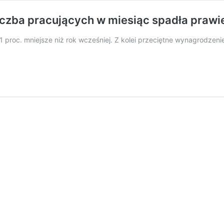
iczba pracujących w miesiąc spadła prawie 
1 proc. mniejsze niż rok wcześniej. Z kolei przeciętne wynagrodzenie