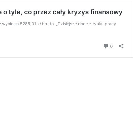
o tyle, co przez cały kryzys finansowy
 wyniosło 5285,01 zł brutto. „Dzisiejsze dane z rynku pracy
Komentar
0