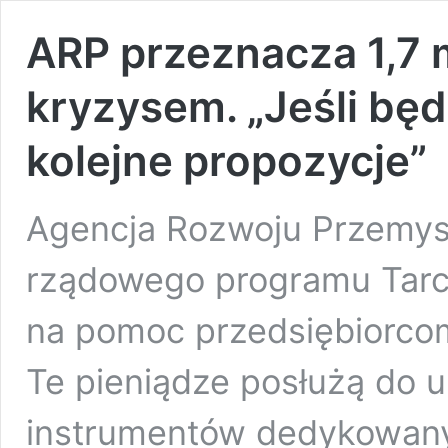
ARP przeznacza 1,7 m
kryzysem. „Jeśli będ
kolejne propozycje”
Agencja Rozwoju Przemysłu
rządowego programu Tarc
na pomoc przedsiębiorcom
Te pieniądze posłużą do 
instrumentów dedykowany