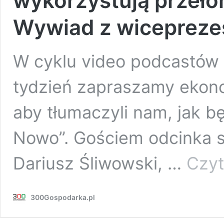
wykorzystują przeło
Wywiad z wicepreze
W cyklu video podcastów 
tydzień zapraszamy ekono
aby tłumaczyli nam, jak 
Nowo”. Gościem odcinka s
Dariusz Śliwowski, …
Czyt
300Gospodarka.pl