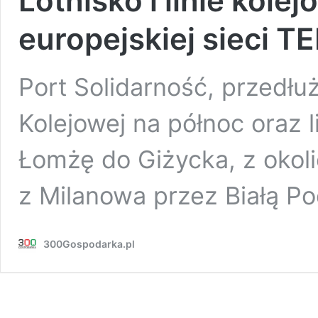
Lotnisko i linie kole
europejskiej sieci T
Port Solidarność, przedłuż
Kolejowej na północ oraz l
Łomżę do Giżycka, z okoli
z Milanowa przez Białą P
300Gospodarka.pl