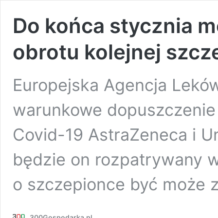
Do końca stycznia m
obrotu kolejnej szc
Europejska Agencja Leków
warunkowe dopuszczenie 
Covid-19 AstraZeneca i U
będzie on rozpatrywany w
o szczepionce być może 
300Gospodarka.pl