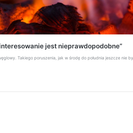
ainteresowanie jest nieprawdopodobne”
węglowy. Takiego poruszenia, jak w środę do południa jeszcze nie 