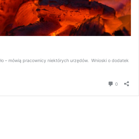
było – mówią pracownicy niektórych urzędów. Wnioski o dodatek
Komentar
0