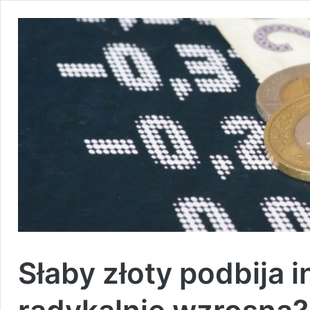
Słaby złoty podbija i