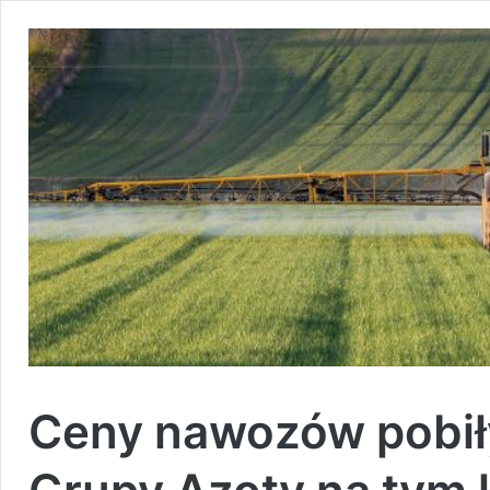
Ceny nawozów pobiły