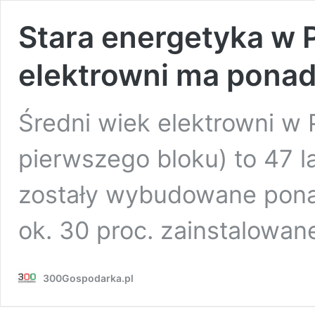
Stara energetyka w 
elektrowni ma ponad
Średni wiek elektrowni w
pierwszego bloku) to 47 la
zostały wybudowane ponad
ok. 30 proc. zainstalowa
300Gospodarka.pl