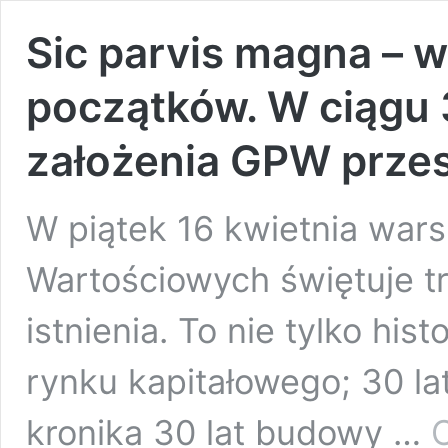
Sic parvis magna – 
początków. W ciągu 
założenia GPW przes
W piątek 16 kwietnia war
Wartościowych świętuje t
istnienia. To nie tylko his
rynku kapitałowego; 30 lat
kronika 30 lat budowy …
C