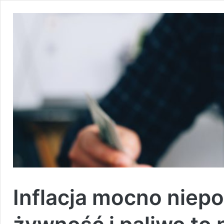
Inflacja mocno niep