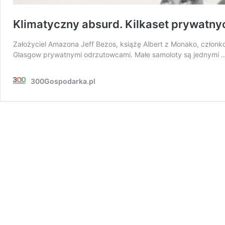
Klimatyczny absurd. Kilkaset prywat
Założyciel Amazona Jeff Bezos, książę Albert z Monako, członkow
Glasgow prywatnymi odrzutowcami. Małe samoloty są jednymi
300Gospodarka.pl