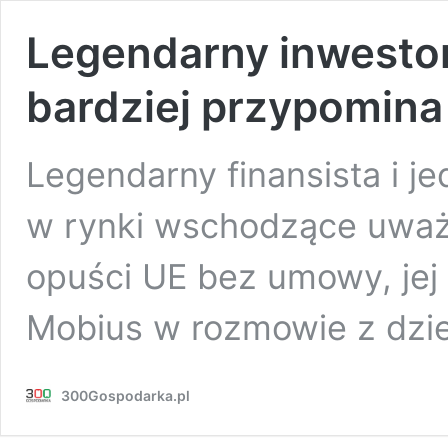
Legendarny inwestor
bardziej przypomin
Legendarny finansista i j
w rynki wschodzące uważa,
opuści UE bez umowy, jej
Mobius w rozmowie z dzi
300Gospodarka.pl