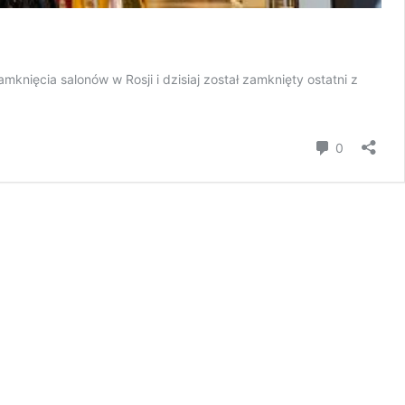
knięcia salonów w Rosji i dzisiaj został zamknięty ostatni z
Komentar
0