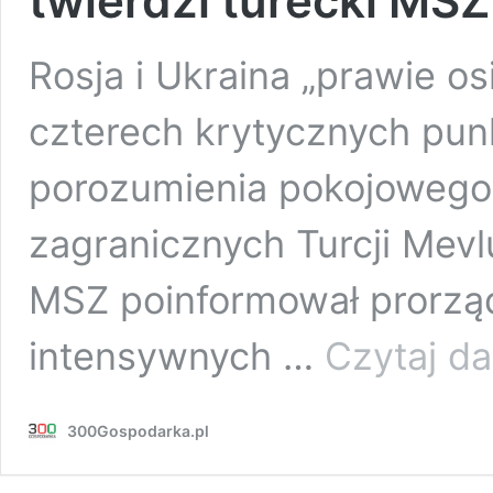
twierdzi turecki MSZ
Rosja i Ukraina „prawie o
czterech krytycznych pun
porozumienia pokojowego,
zagranicznych Turcji Mevl
MSZ poinformował prorząd
intensywnych …
Czytaj da
300Gospodarka.pl