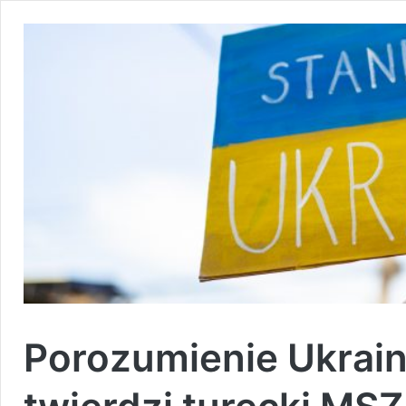
Porozumienie Ukrainy