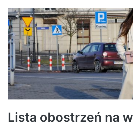
Lista obostrzeń na 