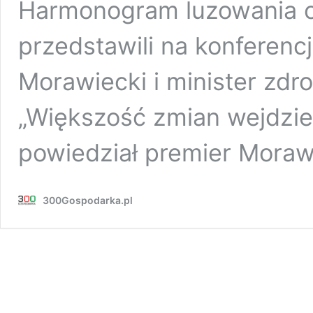
Harmonogram luzowania o
przedstawili na konferenc
Morawiecki i minister zdr
„Większość zmian wejdzie
powiedział premier Moraw
300Gospodarka.pl