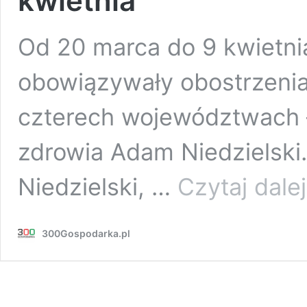
kwietnia
Od 20 marca do 9 kwietnia
obowiązywały obostrzenia
czterech województwach –
zdrowia Adam Niedzielski
Niedzielski, …
Czytaj dalej
300Gospodarka.pl