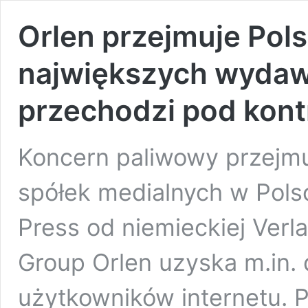
Orlen przejmuje Pols
największych wyda
przechodzi pod kont
Koncern paliwowy przejmu
spółek medialnych w Pols
Press od niemieckiej Verl
Group Orlen uzyska m.in. 
użytkowników internetu. 