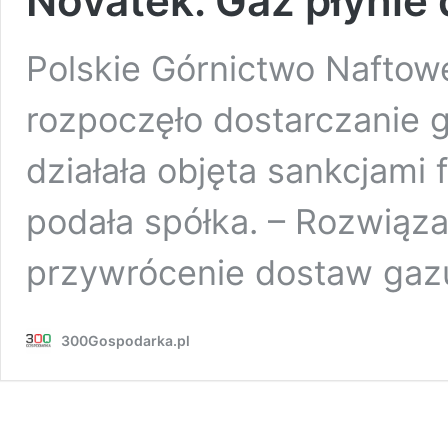
Novatek. Gaz płynie
Polskie Górnictwo Naftow
rozpoczęło dostarczanie 
działała objęta sankcjami
podała spółka. – Rozwiąz
przywrócenie dostaw ga
300Gospodarka.pl