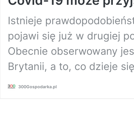
Covid-19 może przyjś
Istnieje prawdopodobieńs
pojawi się już w drugiej po
Obecnie obserwowany jest
Brytanii, a to, co dzieje 
300Gospodarka.pl