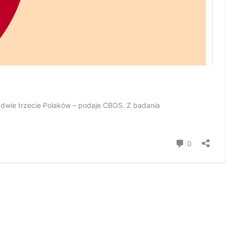
l dwie trzecie Polaków – podaje CBOS. Z badania
Komentar
0