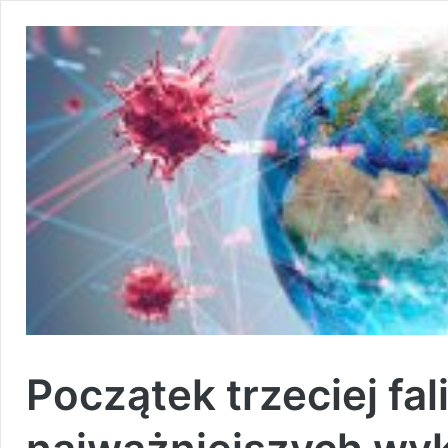
Początek trzeciej fal