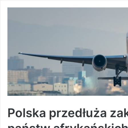
Polska przedłuża za