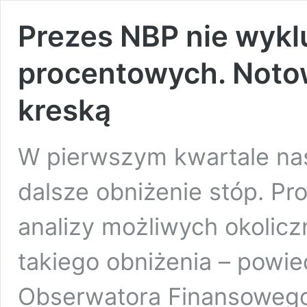
Prezes NBP nie wyklu
procentowych. Noto
kreską
W pierwszym kwartale nas
dalsze obniżenie stóp. 
analizy możliwych okolicz
takiego obniżenia – powie
Obserwatora Finansoweg