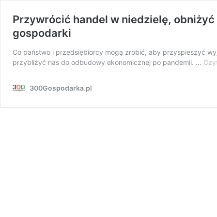
Przywrócić handel w niedzielę, obniżyć 
gospodarki
Co państwo i przedsiębiorcy mogą zrobić, aby przyspieszyć w
przybliżyć nas do odbudowy ekonomicznej po pandemii. …
Czyt
300Gospodarka.pl