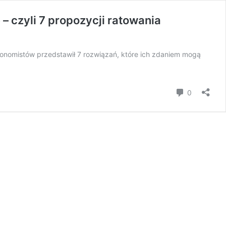
– czyli 7 propozycji ratowania
onomistów przedstawił 7 rozwiązań, które ich zdaniem mogą
Komentar
0