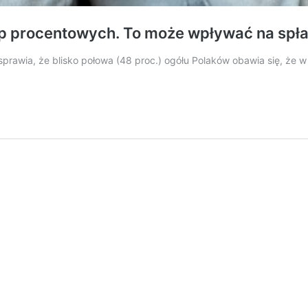
óp procentowych. To może wpływać na spł
wia, że blisko połowa (48 proc.) ogółu Polaków obawia się, że w ci