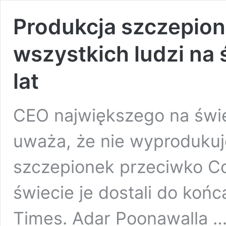
Produkcja szczepion
wszystkich ludzi na 
lat
CEO największego na świ
uważa, że nie wyproduku
szczepionek przeciwko Co
świecie je dostali do końc
Times. Adar Poonawalla 