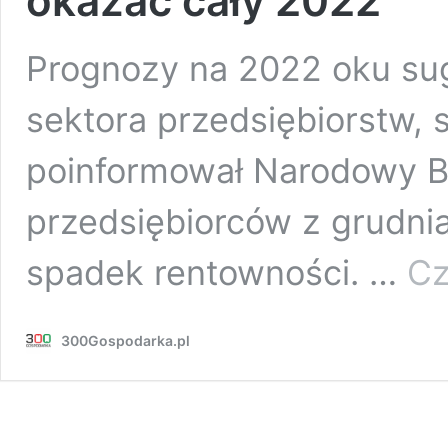
okazać cały 2022
Prognozy na 2022 oku sug
sektora przedsiębiorstw, s
poinformował Narodowy B
przedsiębiorców z grudni
spadek rentowności. …
Cz
300Gospodarka.pl