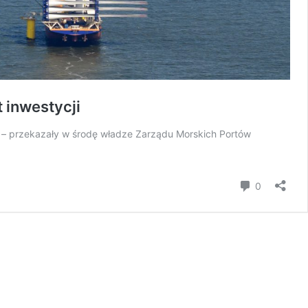
 inwestycji
u – przekazały w środę władze Zarządu Morskich Portów
Komentar
0