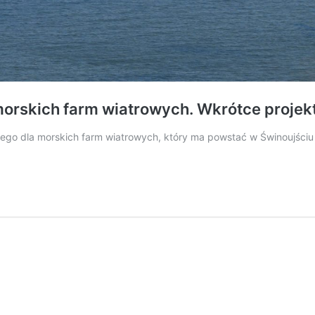
orskich farm wiatrowych. Wkrótce projekt
nego dla morskich farm wiatrowych, który ma powstać w Świnoujści