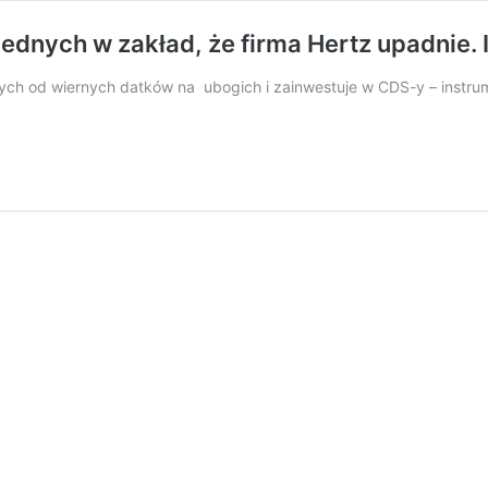
dnych w zakład, że firma Hertz upadnie. 
ych od wiernych datków na ubogich i zainwestuje w CDS-y – instrum