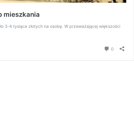
up mieszkania
ło 3-4 tysiące złotych na osobę. W przeważającej większości
Komentar
0