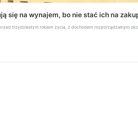
ją się na wynajem, bo nie stać ich na zak
i przed trzydziestym rokiem życia, z dochodem rozporządzalnym oko