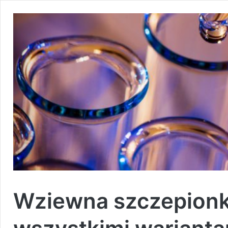
Wziewna szczepionk