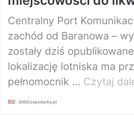
miejscowości do likw
Centralny Port Komunikac
zachód od Baranowa – wy
zostały dziś opublikowane 
lokalizację lotniska ma p
pełnomocnik …
Czytaj dal
300Gospodarka.pl