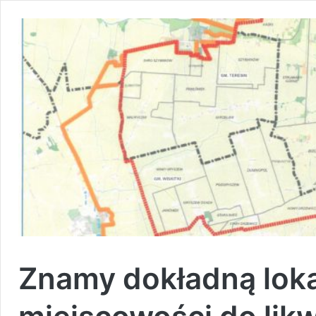
Znamy dokładną loka