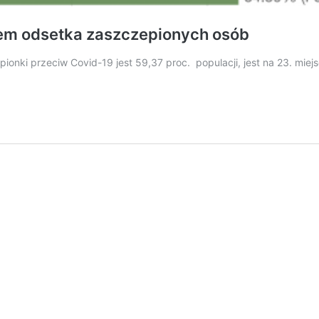
dem odsetka zaszczepionych osób
ionki przeciw Covid-19 jest 59,37 proc. populacji, jest na 23. mie