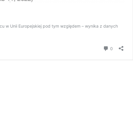
jscu w Unii Europejskiej pod tym względem – wynika z danych
Komentar
0