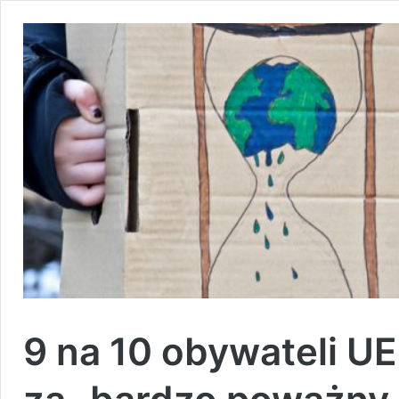
9 na 10 obywateli U