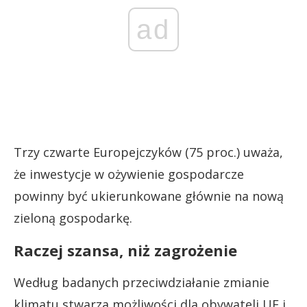
ad
Trzy czwarte Europejczyków (75 proc.) uważa,
że inwestycje w ożywienie gospodarcze
powinny być ukierunkowane głównie na nową
zieloną gospodarkę.
Raczej szansa, niż zagrożenie
Według badanych przeciwdziałanie zmianie
klimatu stwarza możliwości dla obywateli UE i