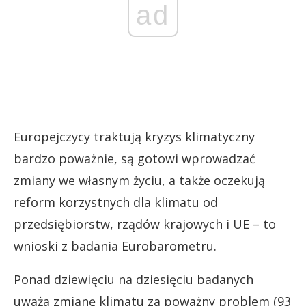
ad
Europejczycy traktują kryzys klimatyczny
bardzo poważnie, są gotowi wprowadzać
zmiany we własnym życiu, a także oczekują
reform korzystnych dla klimatu od
przedsiębiorstw, rządów krajowych i UE – to
wnioski z badania Eurobarometru.
Ponad dziewięciu na dziesięciu badanych
uważa zmianę klimatu za poważny problem (93