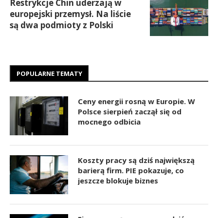
Restrykcje Chin uderzają w
europejski przemysł. Na liście
są dwa podmioty z Polski
POPULARNE TEMATY
Ceny energii rosną w Europie. W
Polsce sierpień zaczął się od
mocnego odbicia
Koszty pracy są dziś największą
barierą firm. PIE pokazuje, co
jeszcze blokuje biznes