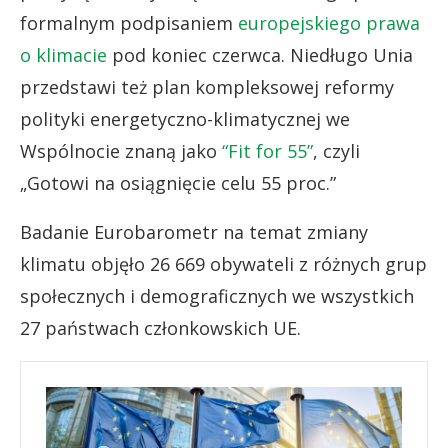
formalnym podpisaniem
europejskiego prawa
o klimacie
pod koniec czerwca. Niedługo Unia
przedstawi też plan kompleksowej reformy
polityki energetyczno-klimatycznej we
Wspólnocie znaną jako
“Fit for 55”
, czyli
„Gotowi na osiągnięcie celu 55 proc.”
Badanie Eurobarometr na temat zmiany
klimatu objęło 26 669 obywateli z różnych grup
społecznych i demograficznych we wszystkich
27 państwach członkowskich UE.