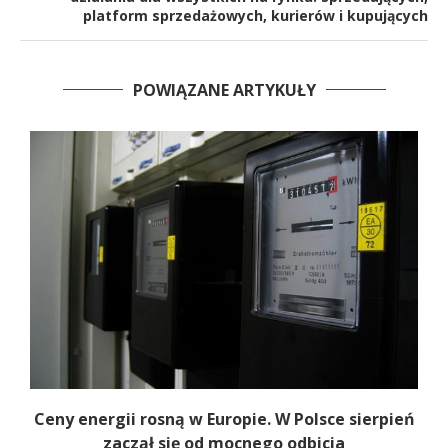
platform sprzedażowych, kurierów i kupujących
POWIĄZANE ARTYKUŁY
Ceny energii rosną w Europie. W Polsce sierpień
K
zaczął się od mocnego odbicia