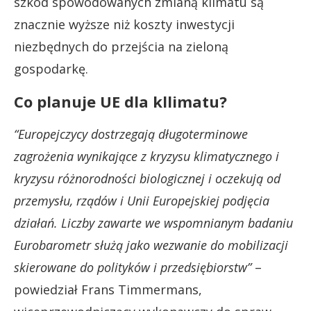
szkód spowodowanych zmianą klimatu są
znacznie wyższe niż koszty inwestycji
niezbędnych do przejścia na zieloną
gospodarkę.
Co planuje UE dla kllimatu?
“Europejczycy dostrzegają długoterminowe
zagrożenia wynikające z kryzysu klimatycznego i
kryzysu różnorodności biologicznej i oczekują od
przemysłu, rządów i Unii Europejskiej podjęcia
działań. Liczby zawarte we wspomnianym badaniu
Eurobarometr służą jako wezwanie do mobilizacji
skierowane do polityków i przedsiębiorstw”
–
powiedział Frans Timmermans,