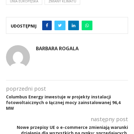
UNIA EUROPEJSKA
ZMIANY KLIMATU
UDOSTĘPNIJ
BARBARA ROGALA
poprzedni post
Columbus Energy inwestuje w projekty instalacji
fotowoltaicznych o łącznej mocy zainstalowanej 96,4
MW
następny post
Nowe przepisy UE o e-commerce zmieniają warunki
działania dla wszystkich na rynku: sprzedających,