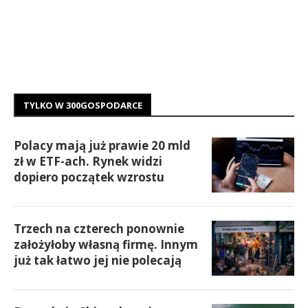
TYLKO W 300GOSPODARCE
Polacy mają już prawie 20 mld
zł w ETF-ach. Rynek widzi
dopiero początek wzrostu
Trzech na czterech ponownie
założyłoby własną firmę. Innym
już tak łatwo jej nie polecają