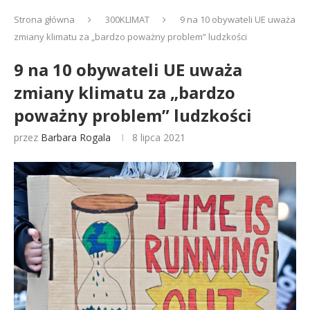
Strona główna
300KLIMAT
9 na 10 obywateli UE uważa
zmiany klimatu za „bardzo poważny problem” ludzkości
9 na 10 obywateli UE uważa
zmiany klimatu za „bardzo
poważny problem” ludzkości
przez
Barbara Rogala
8 lipca 2021