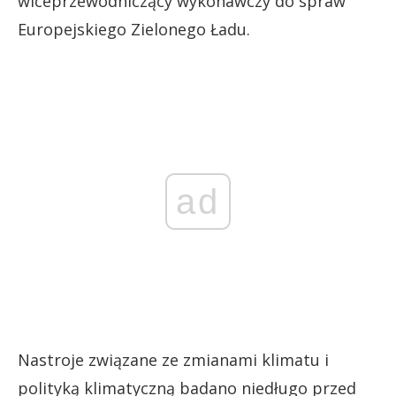
wiceprzewodniczący wykonawczy do spraw
Europejskiego Zielonego Ładu.
ad
Nastroje związane ze zmianami klimatu i
polityką klimatyczną badano niedługo przed