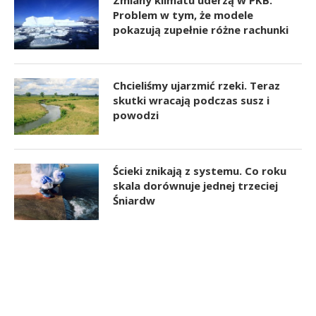
Problem w tym, że modele
pokazują zupełnie różne rachunki
Chcieliśmy ujarzmić rzeki. Teraz
skutki wracają podczas susz i
powodzi
Ścieki znikają z systemu. Co roku
skala dorównuje jednej trzeciej
Śniardw