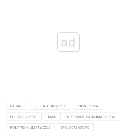
ad
BADANIE
CELE REDUKCJI 2030
ENERGETYKA
EUROBAROMETR
MAIN
NEUTRALNOŚĆ KLIMATYCZNA
POLITYKA KLIMATYCZNA
SPOŁECZEŃSTWO