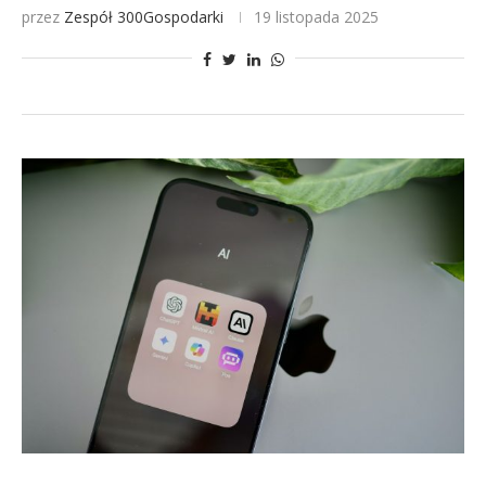
przez
Zespół 300Gospodarki
19 listopada 2025