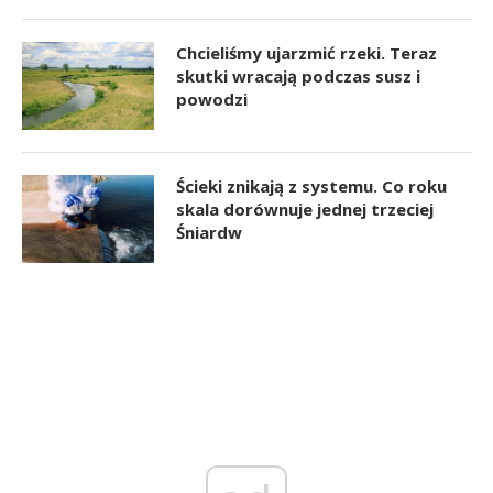
Chcieliśmy ujarzmić rzeki. Teraz
skutki wracają podczas susz i
powodzi
Ścieki znikają z systemu. Co roku
skala dorównuje jednej trzeciej
Śniardw