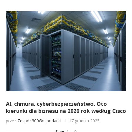
AI, chmura, cyberbezpieczeństwo. Oto
kierunki dla biznesu na 2026 rok według Cisco
przez
Zespół 300Gospodarki
17 grudnia 2025