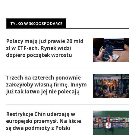
TYLKO W 300GOSPODARCE
Polacy mają już prawie 20 mld
zł w ETF-ach. Rynek widzi
dopiero początek wzrostu
Trzech na czterech ponownie
założyłoby własną firmę. Innym
już tak łatwo jej nie polecają
Restrykcje Chin uderzają w
europejski przemysł. Na liście
są dwa podmioty z Polski