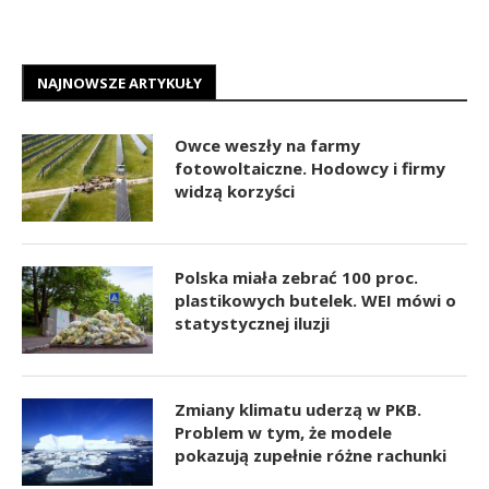
NAJNOWSZE ARTYKUŁY
Owce weszły na farmy
fotowoltaiczne. Hodowcy i firmy
widzą korzyści
Polska miała zebrać 100 proc.
plastikowych butelek. WEI mówi o
statystycznej iluzji
Zmiany klimatu uderzą w PKB.
Problem w tym, że modele
pokazują zupełnie różne rachunki