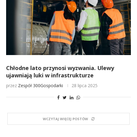
Chłodne lato przynosi wyzwania. Ulewy
ujawniają luki w infrastrukturze
przez
Zespół 300Gospodarki
28 lipca 2025
WCZYTAJ WIĘCEJ POSTÓW