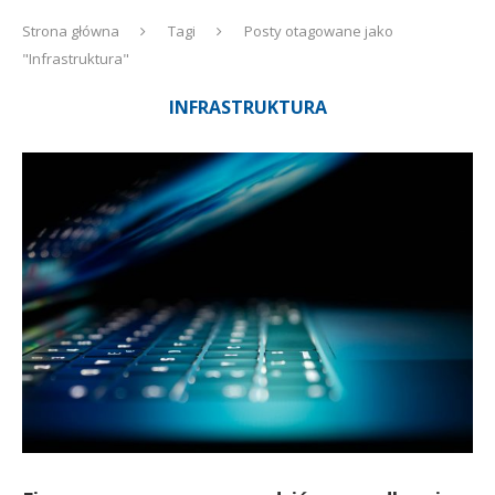
Strona główna
Tagi
Posty otagowane jako
"Infrastruktura"
INFRASTRUKTURA