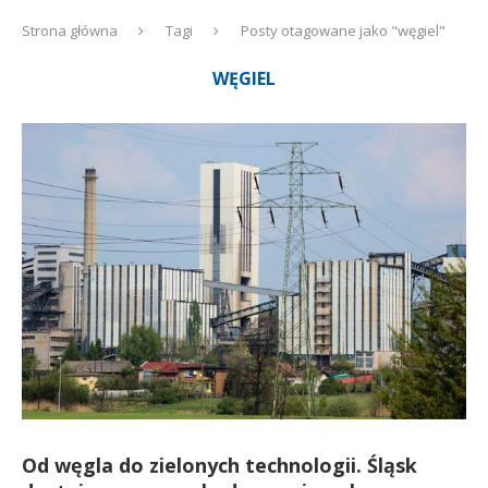
Strona główna
Tagi
Posty otagowane jako "węgiel"
WĘGIEL
Od węgla do zielonych technologii. Śląsk