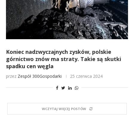
Koniec nadzwyczajnych zysków, polskie
górnictwo znów ma straty. Takie są skutki
spadku cen węgla
przez
Zespół 300Gospodarki
25 czerwca 2024
WCZYTAJ WIĘCEJ POSTÓW