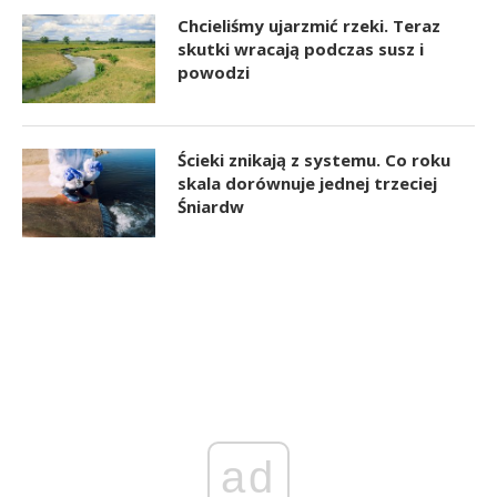
Chcieliśmy ujarzmić rzeki. Teraz
skutki wracają podczas susz i
powodzi
Ścieki znikają z systemu. Co roku
skala dorównuje jednej trzeciej
Śniardw
ad