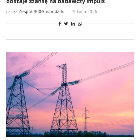
dostaje szansę na badawczy impuls
przez
Zespół 300Gospodarki
9 lipca 2026