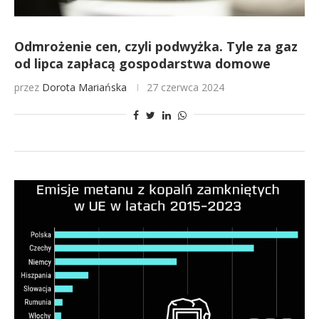
Odmrożenie cen, czyli podwyżka. Tyle za gaz
od lipca zapłacą gospodarstwa domowe
przez
Dorota Mariańska
27 czerwca 2024