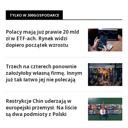
TYLKO W 300GOSPODARCE
Polacy mają już prawie 20 mld
zł w ETF-ach. Rynek widzi
dopiero początek wzrostu
Trzech na czterech ponownie
założyłoby własną firmę. Innym
już tak łatwo jej nie polecają
Restrykcje Chin uderzają w
europejski przemysł. Na liście
są dwa podmioty z Polski