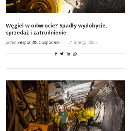
Węgiel w odwrocie? Spadły wydobycie,
sprzedaż i zatrudnienie
przez
Zespół 300Gospodarki
21 lutego 2025