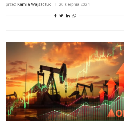
przez
Kamila Wajszczuk
20 sierpnia 2024