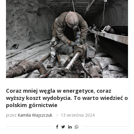
Coraz mniej węgla w energetyce, coraz
wyższy koszt wydobycia. To warto wiedzieć o
polskim górnictwie
przez
Kamila Wajszczuk
13 września 2024