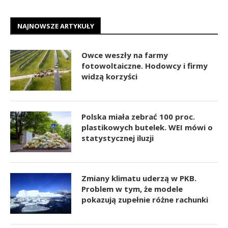
NAJNOWSZE ARTYKUŁY
Owce weszły na farmy
fotowoltaiczne. Hodowcy i firmy
widzą korzyści
Polska miała zebrać 100 proc.
plastikowych butelek. WEI mówi o
statystycznej iluzji
Zmiany klimatu uderzą w PKB.
Problem w tym, że modele
pokazują zupełnie różne rachunki