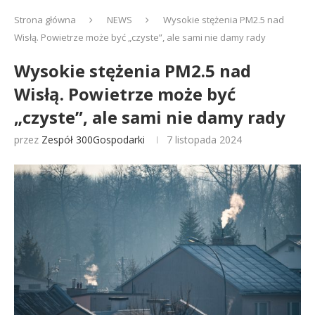
Strona główna
NEWS
Wysokie stężenia PM2.5 nad
Wisłą. Powietrze może być „czyste”, ale sami nie damy rady
Wysokie stężenia PM2.5 nad
Wisłą. Powietrze może być
„czyste”, ale sami nie damy rady
przez
Zespół 300Gospodarki
7 listopada 2024