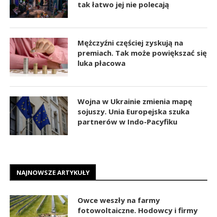
tak łatwo jej nie polecają
Mężczyźni częściej zyskują na
premiach. Tak może powiększać się
luka płacowa
Wojna w Ukrainie zmienia mapę
sojuszy. Unia Europejska szuka
partnerów w Indo-Pacyfiku
NAJNOWSZE ARTYKUŁY
Owce weszły na farmy
fotowoltaiczne. Hodowcy i firmy