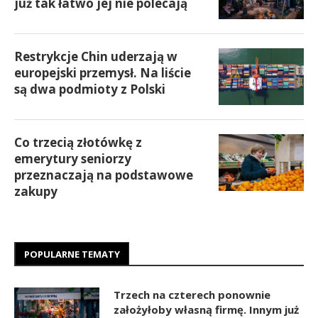
już tak łatwo jej nie polecają
Restrykcje Chin uderzają w
europejski przemysł. Na liście
są dwa podmioty z Polski
Co trzecią złotówkę z
emerytury seniorzy
przeznaczają na podstawowe
zakupy
POPULARNE TEMATY
Trzech na czterech ponownie
założyłoby własną firmę. Innym już