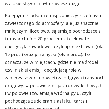
wysokie stężenia pyłu zawieszonego.
Kolejnymi źródłami emisji zanieczyszczeń pyłu
zawieszonego do atmosfery, ale już znacznie
mniejszymi ilościowo, są emisje pochodzące z
transportu (do 20 proc. emisji całkowitej),
energetyki zawodowej, czyli np. elektrowni (ok.
10 proc.) oraz przemysłu (ok. 5 proc.). To
oznacza, że w miejscach, gdzie nie ma źródeł
tzw. niskiej emisji, decydującą rolę w
zanieczyszczeniu powietrza odgrywa transport
drogowy: w połowie emisja z rur wydechowych
i w połowie tzw. emisja wtórna pyłu, czyli
pochodząca ze ścierania asfaltu, tarcz i
okładzin hamulcowych itd.