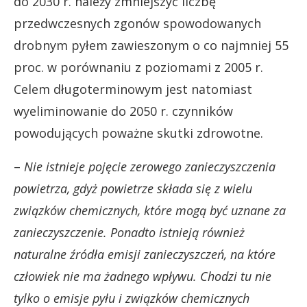
do 2030 r. należy zmniejszyć liczbę
przedwczesnych zgonów spowodowanych
drobnym pyłem zawieszonym o co najmniej 55
proc. w porównaniu z poziomami z 2005 r.
Celem długoterminowym jest natomiast
wyeliminowanie do 2050 r. czynników
powodujących poważne skutki zdrowotne.
–
Nie istnieje pojęcie zerowego zanieczyszczenia
powietrza, gdyż powietrze składa się z wielu
związków chemicznych, które mogą być uznane za
zanieczyszczenie. Ponadto istnieją również
naturalne źródła emisji zanieczyszczeń, na które
człowiek nie ma żadnego wpływu. Chodzi tu nie
tylko o emisje pyłu i związków chemicznych