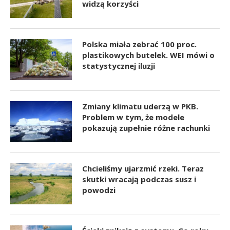
widzą korzyści
Polska miała zebrać 100 proc.
plastikowych butelek. WEI mówi o
statystycznej iluzji
Zmiany klimatu uderzą w PKB.
Problem w tym, że modele
pokazują zupełnie różne rachunki
Chcieliśmy ujarzmić rzeki. Teraz
skutki wracają podczas susz i
powodzi