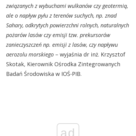
związanych z wybuchami wulkanów czy geotermią,
ale o napływ pyłu z terenów suchych, np. znad
Sahary, odkrytych powierzchni rolnych, naturalnych
pożarów lasów czy emisji tzw. prekursorów
zanieczyszczeń np. emisji z lasów, czy napływu
aerozolu morskiego
– wyjaśnia dr inż. Krzysztof
Skotak, Kierownik Ośrodka Zintegrowanych
Badań Środowiska w IOŚ-PIB.
ad