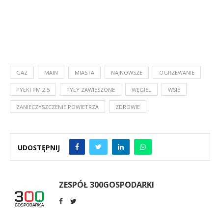
GAZ
MAIN
MIASTA
NAJNOWSZE
OGRZEWANIE
PYŁKI PM 2.5
PYŁY ZAWIESZONE
WĘGIEL
WSIE
ZANIECZYSZCZENIE POWIETRZA
ZDROWIE
UDOSTĘPNIJ
ZESPÓŁ 300GOSPODARKI