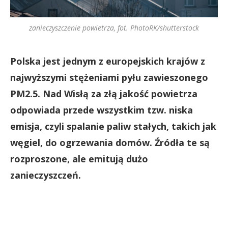
zanieczyszczenie powietrza, fot. PhotoRK/shutterstock
Polska jest jednym z europejskich krajów z
najwyższymi stężeniami pyłu zawieszonego
PM2.5. Nad Wisłą za złą jakość powietrza
odpowiada przede wszystkim tzw. niska
emisja, czyli spalanie paliw stałych, takich jak
węgiel, do ogrzewania domów. Źródła te są
rozproszone, ale emitują dużo
zanieczyszczeń.