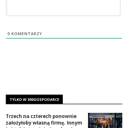
0
KOMENTARZY
TYLKO W 300GOSPODARCE
Trzech na czterech ponownie
założyłoby własną firmę. Innym