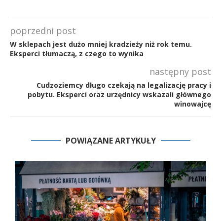
poprzedni post
W sklepach jest dużo mniej kradzieży niż rok temu.
Eksperci tłumaczą, z czego to wynika
następny post
Cudzoziemcy długo czekają na legalizację pracy i
pobytu. Eksperci oraz urzędnicy wskazali głównego
winowajcę
POWIĄZANE ARTYKUŁY