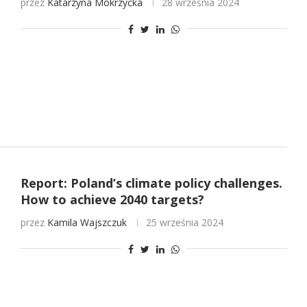
przez
Katarzyna Mokrzycka
28 września 2024
Report: Poland’s climate policy challenges.
How to achieve 2040 targets?
przez
Kamila Wajszczuk
25 września 2024