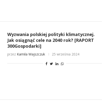
Wyzwania polskiej polityki klimatycznej.
Jak osiągnąć cele na 2040 rok? [RAPORT
300Gospodarki]
przez
Kamila Wajszczuk
25 września 2024