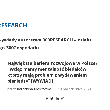
RESEARCH
 i wywiady autorstwa 300RESEARCH – działu
ego 300Gospodarki.
Największa bariera rozwojowa w Polsce?
„Wciąż mamy mentalność biedaków,
którzy mają problem z wydawaniem
pieniędzy” [WYWIAD]
przez
Katarzyna Mokrzycka
18 października 2024