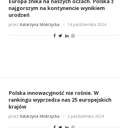
Europa znika na naszych oczach. Polska z
najgorszym na kontynencie wynikiem
urodzeń
przez
Katarzyna Mokrzycka
14 października 2024
Polska innowacyjność nie rośnie. W
rankingu wyprzedza nas 25 europejskich
krajów
przez
Katarzyna Mokrzycka
2 października 2024