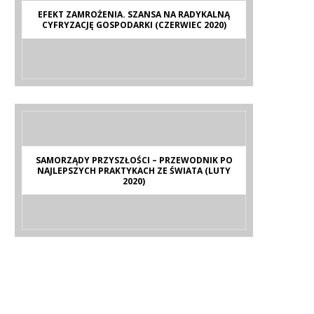
EFEKT ZAMROŻENIA. SZANSA NA RADYKALNĄ
CYFRYZACJĘ GOSPODARKI (CZERWIEC 2020)
SAMORZĄDY PRZYSZŁOŚCI – PRZEWODNIK PO
NAJLEPSZYCH PRAKTYKACH ZE ŚWIATA (LUTY
2020)