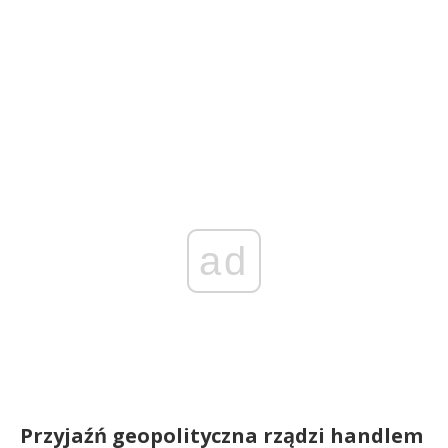
ad
Przyjaźń geopolityczna rządzi handlem