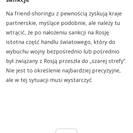
Na friend-shoringu z pewnością zyskują kraje
partnerskie, myślące podobnie, ale należy tu
wtrącić, że po nałożeniu sankcji na Rosję
istotna część handlu światowego, który do
wybuchu wojny bezpośrednio lub pośrednio
był związany z Rosją przeszła do „szarej strefy”.
Nie jest to określenie najbardziej precyzyjne,
ale w tej sytuacji musi wystarczyć.