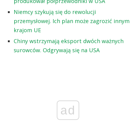
produkował półprzewodniki w USA
Niemcy szykują się do rewolucji
przemysłowej. Ich plan może zagrozić innym
krajom UE
Chiny wstrzymają eksport dwóch ważnych
surowców. Odgrywają się na USA
ad