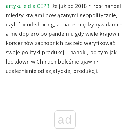
artykule dla CEPR
, że już od 2018 r. rósł handel
między krajami powiązanymi geopolitycznie,
czyli friend-shoring, a malał między rywalami –
a nie dopiero po pandemii, gdy wiele krajów i
koncernów zachodnich zaczęło weryfikować
swoje polityki produkcji i handlu, po tym jak
lockdown w Chinach boleśnie ujawnił
uzależnienie od azjatyckiej produkcji.
ad