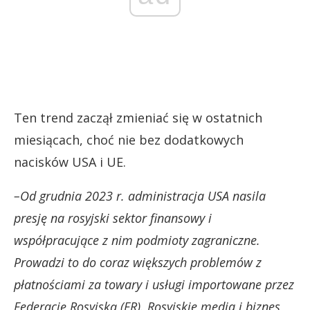
Ten trend zaczął zmieniać się w ostatnich
miesiącach, choć nie bez dodatkowych
nacisków USA i UE.
–Od grudnia 2023 r. administracja USA nasila
presję na rosyjski sektor finansowy i
współpracujące z nim podmioty zagraniczne.
Prowadzi to do coraz większych problemów z
płatnościami za towary i usługi importowane przez
Federację Rosyjską (FR). Rosyjskie media i biznes