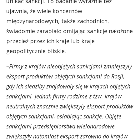
unikać sankcji. To badanie wyraźnie też
ujawnia, że wiele koncernów
międzynarodowych, także zachodnich,
świadomie zarabiało omijając sankcje nałożone
przecież przez ich kraje lub kraje
geopolitycznie bliskie.
–Firmy z krajów nieobjętych sankcjami zmniejszyły
eksport produktów objętych sankcjami do Rosji,
gdy ich siedziby znajdowały się w krajach objętych
sankcjami. Jednak firmy rodzime z tzw. krajów
neutralnych znacznie zwiększyły eksport produktów
objętych sankcjami, osłabiając sankcje. Objęte
sankcjami przedsiębiorstwa wielonarodowe
zwiększyły natomiast eksport zarówno do krajów