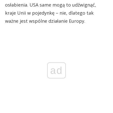
osłabienia. USA same mogą to udźwignąć,
kraje Unii w pojedynkę – nie, dlatego tak
ważne jest wspólne działanie Europy.
ad