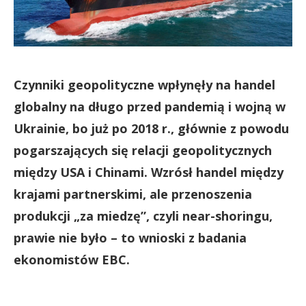
Czynniki geopolityczne wpłynęły na handel
globalny na długo przed pandemią i wojną w
Ukrainie, bo już po 2018 r., głównie z powodu
pogarszających się relacji geopolitycznych
między USA i Chinami. Wzrósł handel między
krajami partnerskimi, ale przenoszenia
produkcji „za miedzę”, czyli near-shoringu,
prawie nie było – to wnioski z badania
ekonomistów EBC.