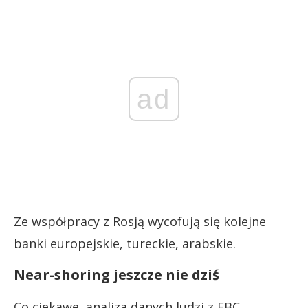
ad
Ze współpracy z Rosją wycofują się kolejne
banki europejskie, tureckie, arabskie.
Near-shoring jeszcze nie dziś
Co ciekawe, analiza danych ludzi z EBC