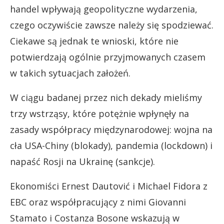
handel wpływają geopolityczne wydarzenia,
czego oczywiście zawsze należy się spodziewać.
Ciekawe są jednak te wnioski, które nie
potwierdzają ogólnie przyjmowanych czasem
w takich sytuacjach założeń.
W ciągu badanej przez nich dekady mieliśmy
trzy wstrząsy, które potężnie wpłynęły na
zasady współpracy międzynarodowej: wojna na
cła USA-Chiny (blokady), pandemia (lockdown) i
napaść Rosji na Ukrainę (sankcje).
Ekonomiści Ernest Dautović i Michael Fidora z
EBC oraz współpracujący z nimi Giovanni
Stamato i Costanza Bosone wskazują w