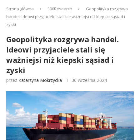
Strona główna
300Research
Geopolityka rozgrywa
handel. Ideowi przyjaciele stali się ważniejsi niż kiepski sąsiad i
zyski
Geopolityka rozgrywa handel.
Ideowi przyjaciele stali się
ważniejsi niż kiepski sąsiad i
zyski
przez
Katarzyna Mokrzycka
30 września 2024