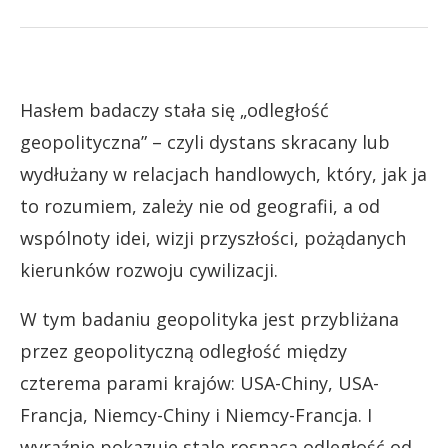
Hasłem badaczy stała się „odległość
geopolityczna” – czyli dystans skracany lub
wydłużany w relacjach handlowych, który, jak ja
to rozumiem, zależy nie od geografii, a od
wspólnoty idei, wizji przyszłości, pożądanych
kierunków rozwoju cywilizacji.
W tym badaniu geopolityka jest przybliżana
przez geopolityczną odległość między
czterema parami krajów: USA-Chiny, USA-
Francja, Niemcy-Chiny i Niemcy-Francja. I
wyraźnie pokazuje stale rosnącą odległość od