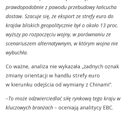
prawdopodobnie z powodu przebudowy łańcucha
dostaw. Szacuje się, że eksport ze strefy euro do
krajów bliskich geopolitycznie był o około 13 proc.
wyższy po rozpoczęciu wojny, w porównaniu ze
scenariuszem alternatywnym, w którym wojna nie
wybuchła
.
Co ważne, analiza nie wykazała „żadnych oznak
zmiany orientacji w handlu strefy euro
w kierunku odejścia od wymiany z Chinami”.
–To może odzwierciedlać siłę rynkową tego kraju w
kluczowych branżach –
oceniają analitycy EBC.