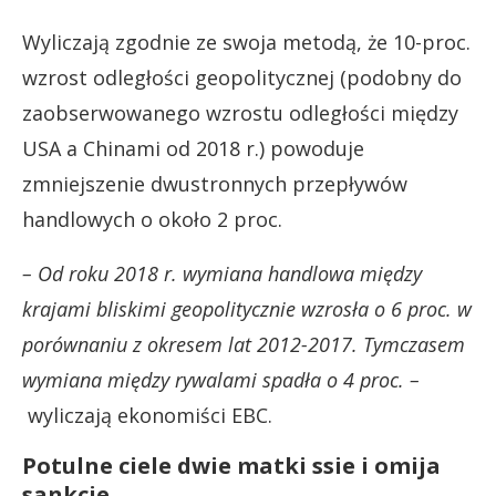
Wyliczają zgodnie ze swoja metodą, że 10-proc.
wzrost odległości geopolitycznej (podobny do
zaobserwowanego wzrostu odległości między
USA a Chinami od 2018 r.) powoduje
zmniejszenie dwustronnych przepływów
handlowych o około 2 proc.
– Od roku 2018 r. wymiana handlowa między
krajami bliskimi geopolitycznie wzrosła o 6 proc. w
porównaniu z okresem lat 2012-2017. Tymczasem
wymiana między rywalami spadła o 4 proc. –
wyliczają ekonomiści EBC.
Potulne ciele dwie matki ssie i omija
sankcje