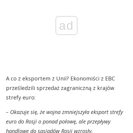
ad
A co z eksportem z Unii? Ekonomiści z EBC
prześledzili sprzedaż zagraniczną z krajów
strefy euro:
– Okazuje się, że wojna zmniejszyła eksport strefy
euro do Rosji o ponad połowę, ale przepływy
handlowe do sąsiadów Rosji wzrosły,