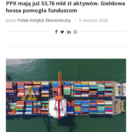
PPK mają już 53,76 mld zł aktywów. Giełdowa
hossa pomogła funduszom
przez
Polski Instytut Ekonomiczny
5 sierpnia 2026