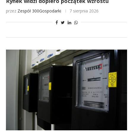
Rynek widzi dopiero początek wzrostu
przez
Zespół 300Gospodarki
7 sierpnia 2026