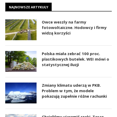
NAJNOWSZE ARTYKUŁY
Owce weszły na farmy
fotowoltaiczne. Hodowcy i firmy
widzą korzyści
Polska miała zebrać 100 proc.
plastikowych butelek. WEI mówi o
statystycznej iluzji
Zmiany klimatu uderzą w PKB.
Problem w tym, że modele
pokazują zupełnie różne rachunki
Chcieliśmy ujarzmić rzeki. Teraz