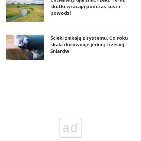
skutki wracają podczas susz i
powodzi
Ścieki znikają z systemu. Co roku
skala dorównuje jednej trzeciej
Śniardw
ad