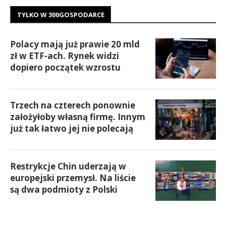
TYLKO W 300GOSPODARCE
Polacy mają już prawie 20 mld
zł w ETF-ach. Rynek widzi
dopiero początek wzrostu
Trzech na czterech ponownie
założyłoby własną firmę. Innym
już tak łatwo jej nie polecają
Restrykcje Chin uderzają w
europejski przemysł. Na liście
są dwa podmioty z Polski